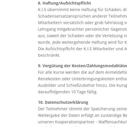
8. Haftung/Aufsichtspflicht
K.I.S übernimmt keine Haftung für Schäden, di
Schadensersatzansprüchen anderer Teilnehmer o
Mitarbeitern vorsätzlich oder grob fahrlässig
Lehrgang mitgebrachter persönlicher Gegenstä
aus, soweit der Schaden oder die Verletzung ni
wurde. Jede weitergehende Haftung wird für K.
Die Aufsichtspflicht der K.I.S Mitarbeiter un
beschränkt.
9. Vergütung der Kosten/Zahlungsmodalitäte
Für alle Kurse werden die auf dem Anmeldefor
Reisekosten oder Unterbringungskosten entha
Ausbilder und Schießzubehör hinzu. Die Kurs
darauffolgenden 10 Tage fällig.
10. Datenschutzerklärung
Der Teilnehmer stimmt der Speicherung seine
Weitergabe der Daten erfolgt an zuständige 
unseren Kooperationspartner - Waffensachkund