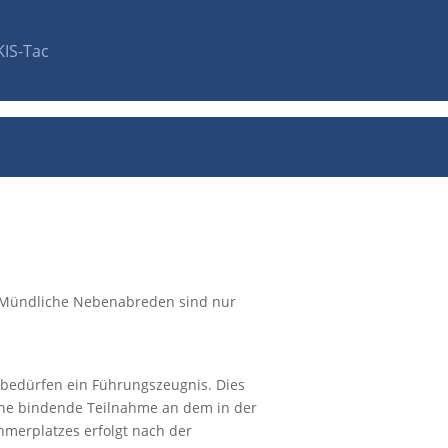
KIS-Tac
 Mündliche Nebenabreden sind nur
 bedürfen ein Führungszeugnis. Dies
eine bindende Teilnahme an dem in der
merplatzes erfolgt nach der