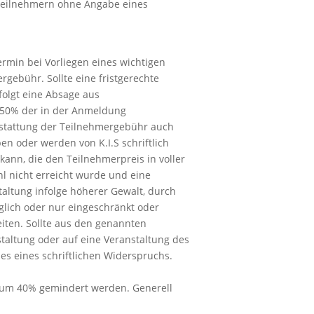
steilnehmern ohne Angabe eines
rmin bei Vorliegen eines wichtigen
gebühr. Sollte eine fristgerechte
folgt eine Absage aus
uf 50% der in der Anmeldung
rstattung der Teilnehmergebühr auch
en oder werden von K.I.S schriftlich
ann, die den Teilnehmerpreis in voller
hl nicht erreicht wurde und eine
staltung infolge höherer Gewalt, durch
lich oder nur eingeschränkt oder
iten. Sollte aus den genannten
taltung oder auf eine Veranstaltung des
 es eines schriftlichen Widerspruchs.
n um 40% gemindert werden. Generell