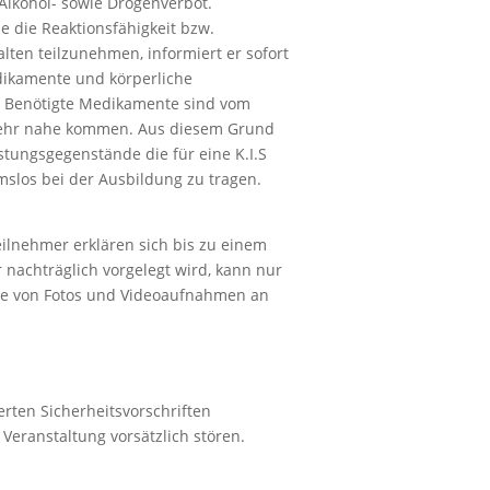
 Alkohol- sowie Drogenverbot.
 die Reaktionsfähigkeit bzw.
lten teilzunehmen, informiert er sofort
edikamente und körperliche
. Benötigte Medikamente sind vom
e sehr nahe kommen. Aus diesem Grund
tungsgegenstände die für eine K.I.S
mslos bei der Ausbildung zu tragen.
ilnehmer erklären sich bis zu einem
 nachträglich vorgelegt wird, kann nur
abe von Fotos und Videoaufnahmen an
erten Sicherheitsvorschriften
Veranstaltung vorsätzlich stören.