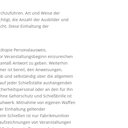
urchzuführen. Art und Weise der
chtigt, die Anzahl der Ausbilder und
icht. Diese Einhaltung der
 (Kopie Personalausweis,
 vor Veranstaltungsbeginn einzureichen
gemäß Antwort zu geben. Weiterhin
mer ist bereit, den Anweisungen,
rab und selbständig über die allgemein
 auf jeder Schießstätte aushängenden
icherheitspersonal oder an den für Ihn
hne Gehörschutz und Schießbrille ist
Schuhwerk. Mitnahme von eigenen Waffen
er Einhaltung geltender
eim Schießen ist nur Fabrikmunition
lmaufzeichnungen von Veranstaltungen