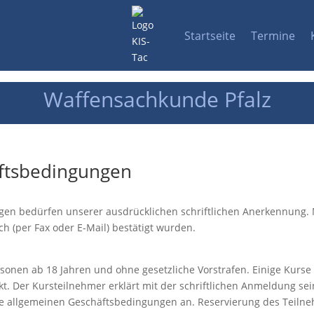
Startseite
Termine
Waffensachkunde Pfalz
häftsbedingungen
en bedürfen unserer ausdrücklichen schriftlichen Anerkennung.
ich (per Fax oder E-Mail) bestätigt wurden.
onen ab 18 Jahren und ohne gesetzliche Vorstrafen. Einige Kurse
rkt. Der Kursteilnehmer erklärt mit der schriftlichen Anmeldung s
 allgemeinen Geschäftsbedingungen an. Reservierung des Teilneh