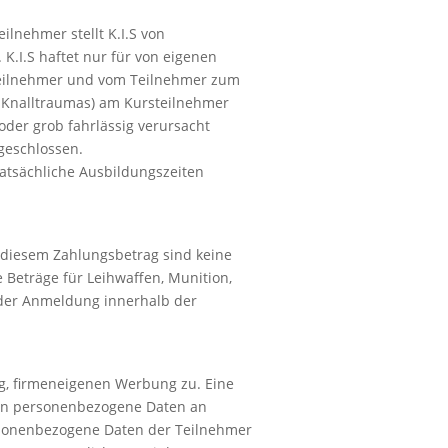
ilnehmer stellt K.I.S von
K.I.S haftet nur für von eigenen
m Teilnehmer und vom Teilnehmer zum
h Knalltraumas) am Kursteilnehmer
oder grob fahrlässig verursacht
sgeschlossen.
tatsächliche Ausbildungszeiten
 diesem Zahlungsbetrag sind keine
Beträge für Leihwaffen, Munition,
 der Anmeldung innerhalb der
g, firmeneigenen Werbung zu. Eine
nen personenbezogene Daten an
ersonenbezogene Daten der Teilnehmer